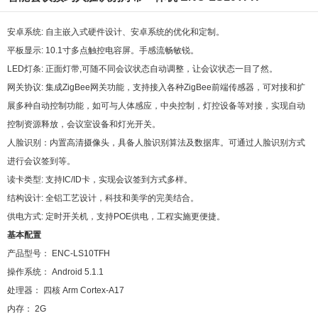
安卓系统: 自主嵌入式硬件设计、安卓系统的优化和定制。
平板显示: 10.1寸多点触控电容屏。手感流畅敏锐。
LED灯条: 正面灯带,可随不同会议状态自动调整，让会议状态一目了然。
网关协议: 集成ZigBee网关功能，支持接入各种ZigBee前端传感器，可对接和扩
展多种自动控制功能，如可与人体感应，中央控制，灯控设备等对接，实现自动
控制资源释放，会议室设备和灯光开关。
人脸识别：内置高清摄像头，具备人脸识别算法及数据库。可通过人脸识别方式
进行会议签到等。
读卡类型: 支持IC/ID卡，实现会议签到方式多样。
结构设计: 全铝工艺设计，科技和美学的完美结合。
供电方式: 定时开关机，支持POE供电，工程实施更便捷。
基本配置
产品型号： ENC-LS10TFH
操作系统： Android 5.1.1
处理器： 四核 Arm Cortex-A17
内存： 2G