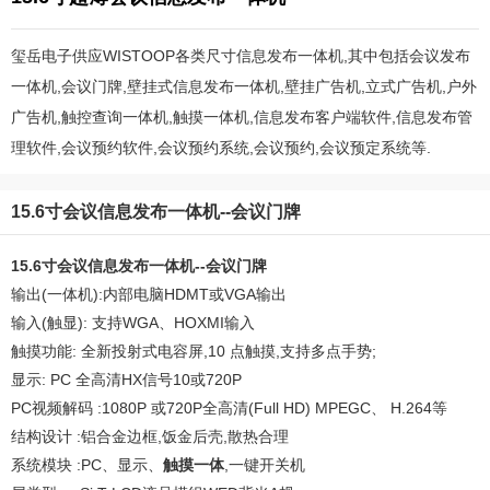
玺岳电子供应WISTOOP各类尺寸信息发布一体机,其中包括会议发布
一体机,会议门牌,壁挂式信息发布一体机,壁挂广告机,立式广告机,户外
广告机,触控查询一体机,触摸一体机,信息发布客户端软件,信息发布管
理软件,会议预约软件,会议预约系统,会议预约,会议预定系统等.
15.6寸会议信息发布一体机--会议门牌
15.6寸会议信息发布一体机--会议门牌
输出(一体机):内部电脑HDMT或VGA输出
输入(触显): 支持WGA、HOXMI输入
触摸功能: 全新投射式电容屏,10 点触摸,支持多点手势;
显示: PC 全高清HX信号10或720P
PC视频解码 :1080P 或720P全高清(Full HD) MPEGC、 H.264等
结构设计 :铝合金边框,饭金后壳,散热合理
系统模块 :PC、显示、
触摸一体
,一键开关机