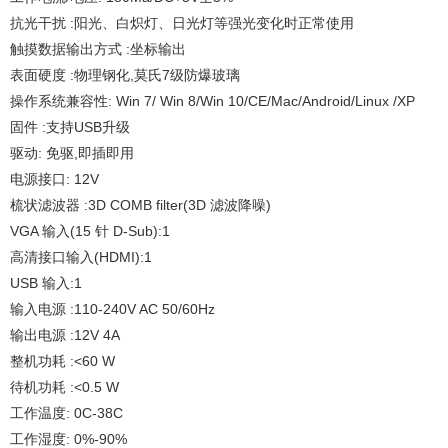
抗光干扰 :阳光、白炽灯、日光灯等强光变化时正常使用
触摸数据输出方式 :坐标输出
表面硬度 :物理钢化,莫氏7级防爆玻璃
操作系统兼容性: Win 7/ Win 8/Win 10/CE/Mac/Android/Linux /XP
固件 :支持USB升级
驱动: 免驱,即插即用
电源接口: 12V
梳状滤波器 :3D COMB filter(3D 滤波降噪)
VGA 输入(15 针 D-Sub):1
高清接口输入(HDMI):1
USB 输入:1
输入电源 :110-240V AC 50/60Hz
输出电源 :12V 4A
整机功耗 :<60 W
待机功耗 :<0.5 W
工作温度: 0C-38C
工作湿度: 0%-90%